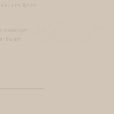
TELLPLÄTZE.
rt moderner
er freiem