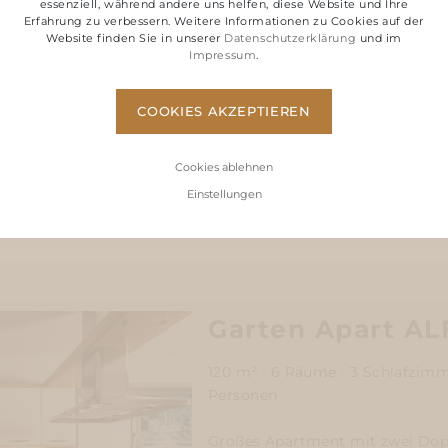
essenziell, während andere uns helfen, diese Website und Ihre
Erfahrung zu verbessern. Weitere Informationen zu Cookies auf der
Website finden Sie in unserer
Datenschutzerklärung
und im
Impressum
.
COOKIES AKZEPTIEREN
Cookies ablehnen
Einstellungen