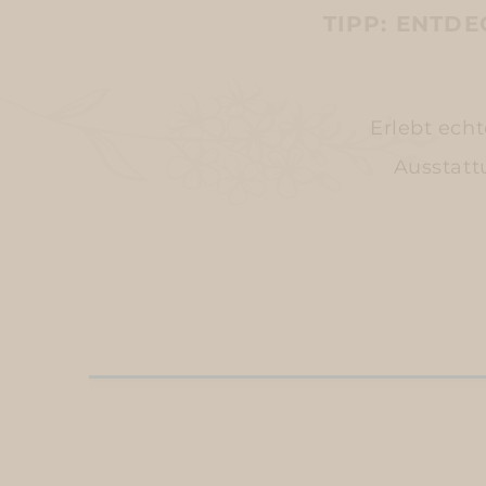
TIPP: ENTD
Erlebt ech
Ausstatt