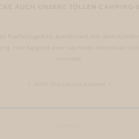
ECKE AUCH UNSERE TOLLEN CAMPING-S
tes Freiheitsgefühl, kombiniert mit dem Komfo
ung. Hier beginnt euer nächstes Abenteuer unt
Himmel.
JETZT STELLPLATZ BUCHEN