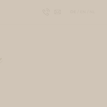
DE
EN
NL
n