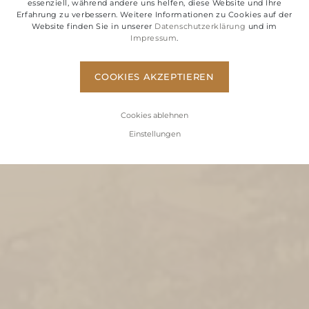
essenziell, während andere uns helfen, diese Website und Ihre
Erfahrung zu verbessern. Weitere Informationen zu Cookies auf der
Website finden Sie in unserer
Datenschutzerklärung
und im
Impressum
.
COOKIES AKZEPTIEREN
Cookies ablehnen
Einstellungen