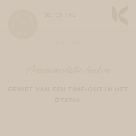
DE
EN
NL
Home
Apart
Accommodatie boeken
GENIET VAN EEN TIME-OUT IN HET
ÖTZTAL