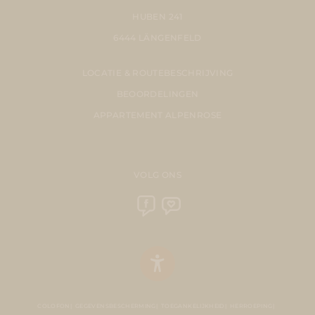
HUBEN 241
6444 LÄNGENFELD
LOCATIE & ROUTEBESCHRIJVING
BEOORDELINGEN
APPARTEMENT ALPENROSE
VOLG ONS
COLOFON
GEGEVENSBESCHERMING
TOEGANKELIJKHEID
HERROEPING