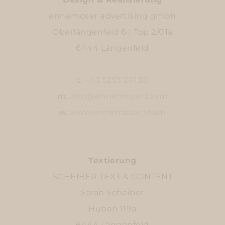
ennemoser advertising gmbh
Oberlängenfeld 6 | Top 2/01a
6444 Längenfeld
t.
+43 5253 20130
m.
info@ennemoser.team
w.
www.ennemoser.team
Textierung
SCHEIBER TEXT & CONTENT
Sarah Scheiber
Huben 119a
6444 Längenfeld