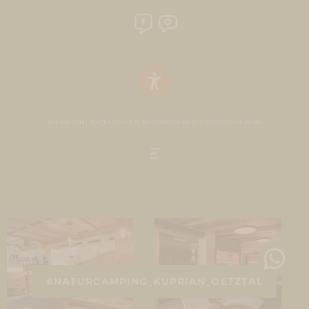
IMPRESSUM
DATENSCHUTZ
BARRIEREFREIHEIT
WIDERRUF
AGBS
#NATURCAMPING_KUPRIAN_OETZTAL