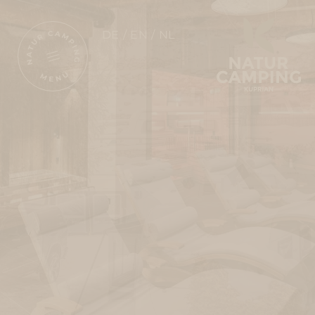
DE
EN
NL