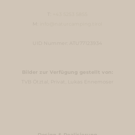
T:
+43 5253 5855
M:
info@naturcamping.tirol
UID Nummer: ATU77123934
Bilder zur Verfügung gestellt von:
TVB Ötztal, Privat, Lukas Ennemoser
Design & Realisierung