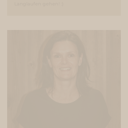
Langlaufen gehen! :)