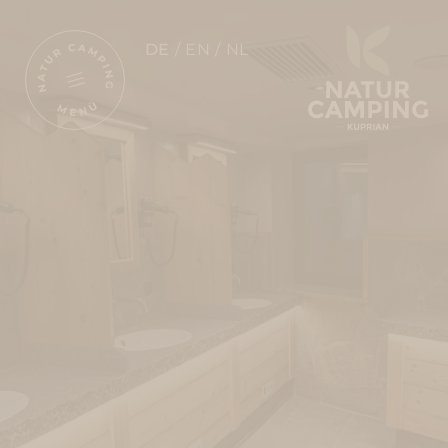
DE
EN
NL