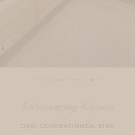
Home
Camping im Ötztal
Über uns
Naturcamping Kuprian
DREI GENERATIONEN. EINE