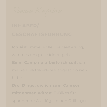
Simon Kuprian
INHABER/
GESCHÄFTSFÜHRUNG
Ich bin:
immer voller Begeisterung,
wenn es um gute Ideen geht
Beim Camping arbeite ich seit:
ich
meine Elektrikerlehre abgeschlossen
habe
Drei Dinge, die ich zum Campen
mitnehmen würde:
E-Bikes für
spannende Ausflüge, einen Grill – gut