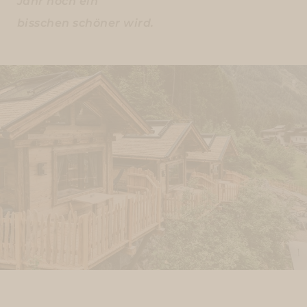
Jahr noch ein
bisschen schöner wird.