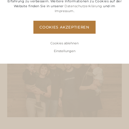
Erfahrung zu verbessern. Weitere Informationen zu Cookies auf der
Website finden Sie in unserer
Datenschutzerklärung
und im
bieten,
Impressum
.
an den sie gerne zurückkehren.
COOKIES AKZEPTIEREN
Cookies ablehnen
Einstellungen