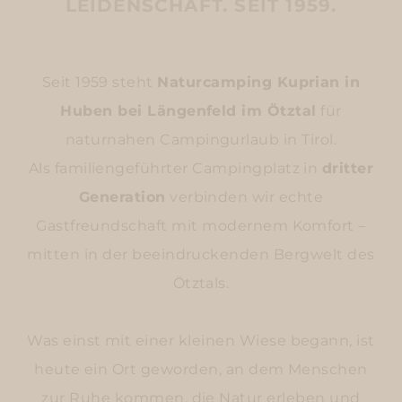
LEIDENSCHAFT. SEIT 1959.
Seit 1959 steht
Naturcamping Kuprian in
Huben bei Längenfeld im Ötztal
für
naturnahen Campingurlaub in Tirol.
Als familiengeführter Campingplatz in
dritter
Generation
verbinden wir echte
Gastfreundschaft mit modernem Komfort –
mitten in der beeindruckenden Bergwelt des
Ötztals.
Was einst mit einer kleinen Wiese begann, ist
heute ein Ort geworden, an dem Menschen
zur Ruhe kommen, die Natur erleben und