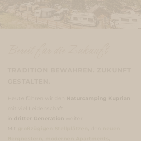
Bereit für die Zukunft
TRADITION BEWAHREN. ZUKUNFT
GESTALTEN.
Heute führen wir den
Naturcamping Kuprian
mit viel Leidenschaft
in
dritter Generation
weiter.
Mit
großzügigen Stellplätzen,
den
neuen
Bergnestern,
modernen Apartments,