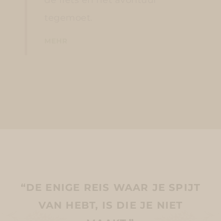
tegemoet.
MEHR
“DE ENIGE REIS WAAR JE SPIJT
VAN HEBT, IS DIE JE NIET