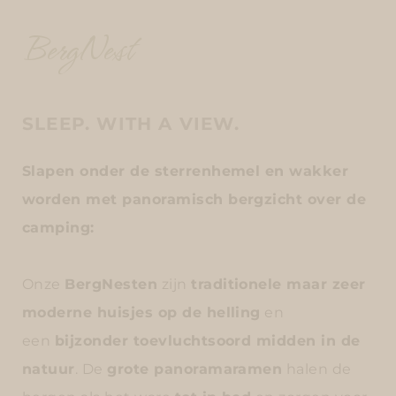
BergNest
SLEEP. WITH A VIEW.
Slapen onder de sterrenhemel en wakker
worden met panoramisch bergzicht over de
camping:
Onze
BergNesten
zijn
traditionele maar zeer
moderne huisjes op de helling
en
een
bijzonder toevluchtsoord midden in de
natuur
. De
grote panoramaramen
halen de