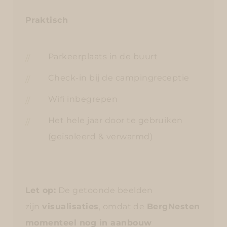
Praktisch
Parkeerplaats in de buurt
Check-in bij de campingreceptie
Wifi inbegrepen
Het hele jaar door te gebruiken
(geïsoleerd & verwarmd)
Let op:
De getoonde beelden
zijn
visualisaties
, omdat de
BergNesten
momenteel nog in aanbouw