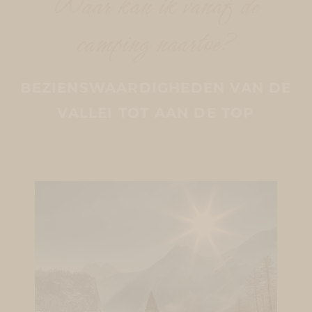
Waar kan ik vanaf de
camping naartoe?
BEZIENSWAARDIGHEDEN VAN DE
VALLEI TOT AAN DE TOP