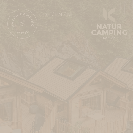
DE
EN
NL