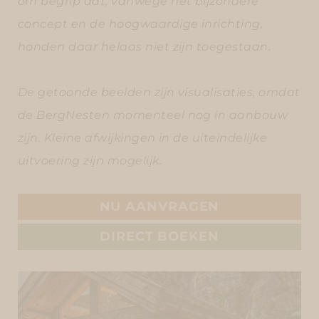
om begrip dat, vanwege het bijzondere
concept en de hoogwaardige inrichting,
honden daar helaas niet zijn toegestaan.
De getoonde beelden zijn visualisaties, omdat
de BergNesten momenteel nog in aanbouw
zijn. Kleine afwijkingen in de uiteindelijke
uitvoering zijn mogelijk.
NU AANVRAGEN
DIRECT BOEKEN