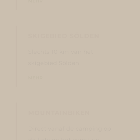
MEHR
SKIGEBIED SÖLDEN
Slechts 10 km van het
skigebied Sölden.
MEHR
MOUNTAINBIKEN
Direct vanaf de camping op
de fiets en het avontuur