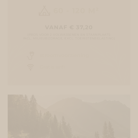
60 - 120 M²
VANAF € 37,20
(PRIJS VOOR 2 VOLWASSENEN EN STAANPLAATS
INCL. MILIEUBIJDRAGE, EXCL. TOERISTENBELASTING)
stroomvoorziening
Gratis wifi