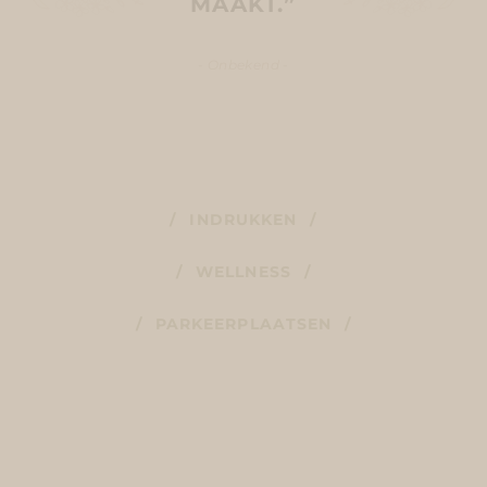
MAAKT.”
- Onbekend -
INDRUKKEN
WELLNESS
PARKEERPLAATSEN