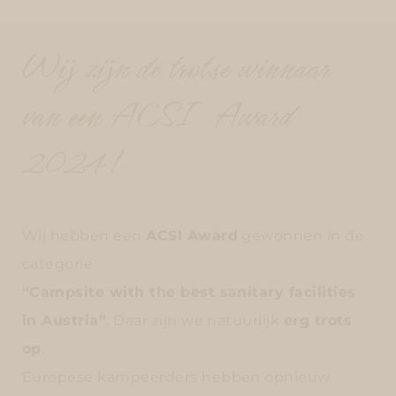
Wij zijn de trotse winnaar
van een ACSI Award
2024!
Wij hebben een
ACSI Award
gewonnen in de
categorie
“Campsite with the best sanitary facilities
in Austria”
. Daar zijn we natuurlijk
erg trots
op
.
Europese kampeerders hebben opnieuw