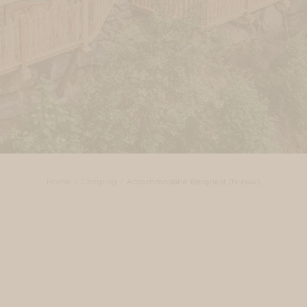
Home
Camping
Accommodatie Bergnest (Nieuw)