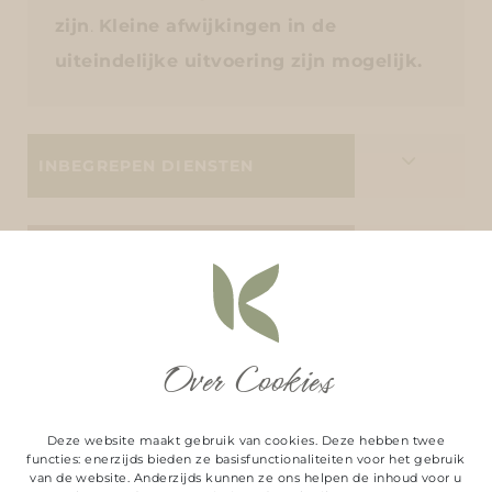
zijn
.
Kleine afwijkingen in de
uiteindelijke uitvoering zijn mogelijk.
INBEGREPEN DIENSTEN
AANVULLENDE INFORMATIE
Over Cookies
Deze website maakt gebruik van cookies. Deze hebben twee
functies: enerzijds bieden ze basisfunctionaliteiten voor het gebruik
van de website. Anderzijds kunnen ze ons helpen de inhoud voor u