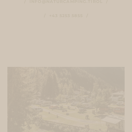
INFO@NATURCAMPING.TIROL
+43 5253 5855