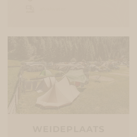
afvalwater
WEIDEPLAATS