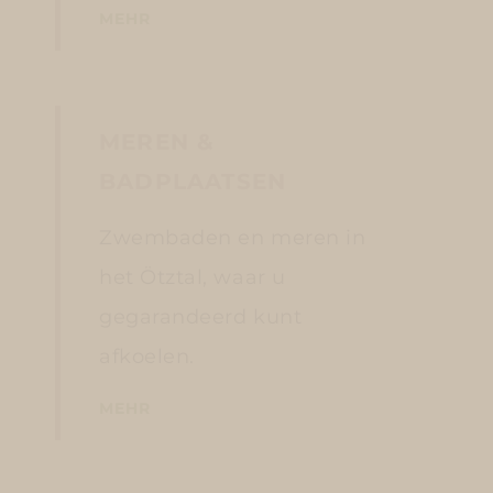
MEHR
MEREN &
BADPLAATSEN
Zwembaden en meren in
het Ötztal, waar u
gegarandeerd kunt
afkoelen.
MEHR