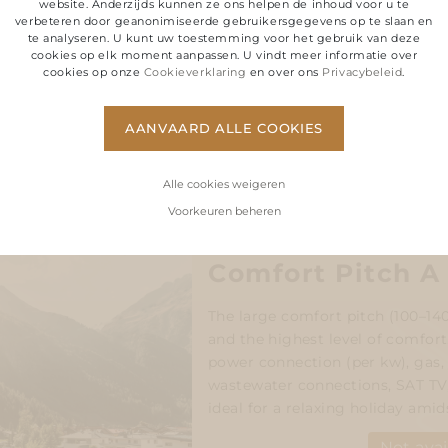
website. Anderzijds kunnen ze ons helpen de inhoud voor u te
verbeteren door geanonimiseerde gebruikersgegevens op te slaan en
te analyseren. U kunt uw toestemming voor het gebruik van deze
cookies op elk moment aanpassen. U vindt meer informatie over
cookies op onze
Cookieverklaring
en over ons
Privacybeleid
.
AANVAARD ALLE COOKIES
Alle cookies weigeren
Voorkeuren beheren