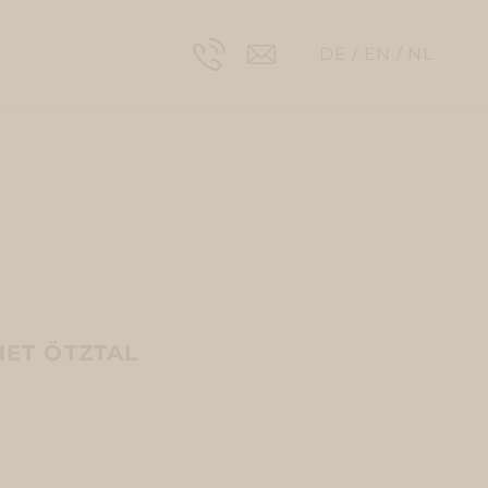
DE
EN
NL
HET ÖTZTAL