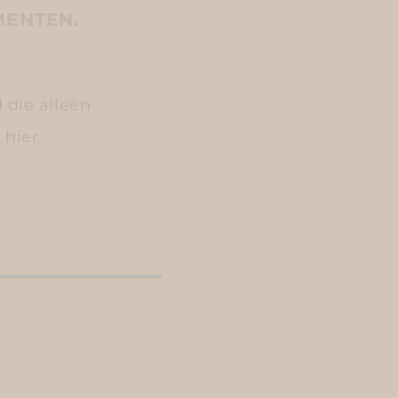
MENTEN.
d die alleen
 hier.