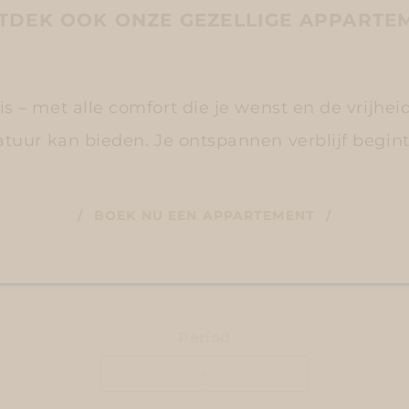
NTDEK OOK ONZE GEZELLIGE APPARTE
is – met alle comfort die je wenst en de vrijhei
tuur kan bieden. Je ontspannen verblijf begint
BOEK NU EEN APPARTEMENT