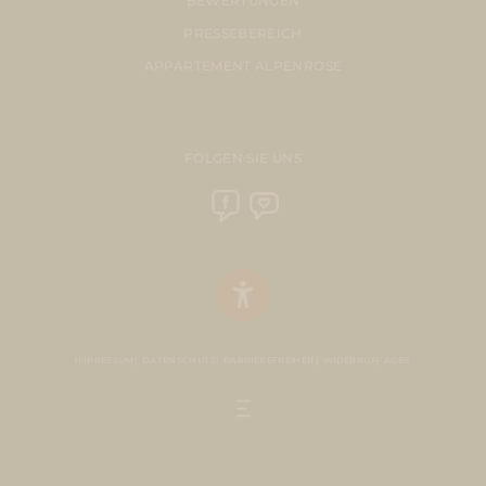
BEWERTUNGEN
PRESSEBEREICH
APPARTEMENT ALPENROSE
FOLGEN SIE UNS
IMPRESSUM
DATENSCHUTZ
BARRIEREFREIHEIT
WIDERRUF
AGBS