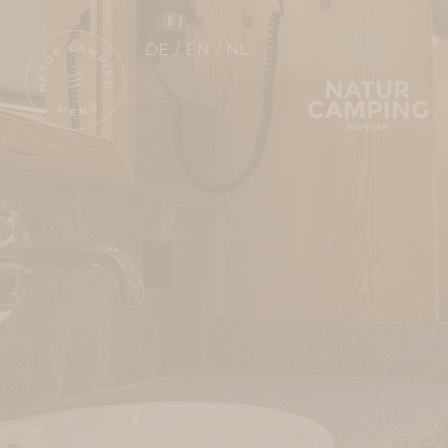
DE
EN
NL