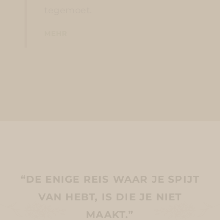
tegemoet.
MEHR
“DE ENIGE REIS WAAR JE SPIJT
VAN HEBT, IS DIE JE NIET
MAAKT.”