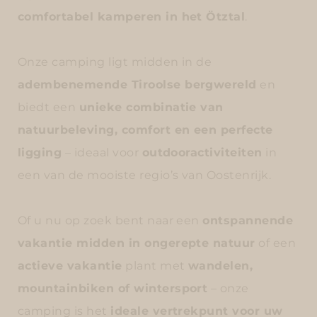
comfortabel kamperen in het Ötztal
.
Onze camping ligt midden in de
adembenemende Tiroolse bergwereld
en
biedt een
unieke combinatie van
natuurbeleving, comfort en een perfecte
ligging
– ideaal voor
outdooractiviteiten
in
een van de mooiste regio’s van Oostenrijk.
Of u nu op zoek bent naar een
ontspannende
vakantie midden in ongerepte natuur
of een
actieve vakantie
plant met
wandelen,
mountainbiken of wintersport
– onze
camping is het
ideale vertrekpunt voor uw