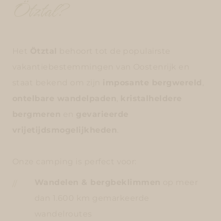
Ötztal?
Het
Ötztal
behoort tot de populairste
vakantiebestemmingen van Oostenrijk en
staat bekend om zijn
imposante bergwereld
,
ontelbare wandelpaden
,
kristalheldere
bergmeren
en
gevarieerde
vrijetijdsmogelijkheden
.
Onze camping is perfect voor:
Wandelen & bergbeklimmen
op meer
dan 1.600 km gemarkeerde
wandelroutes