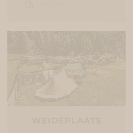
afvalwater
WEIDEPLAATS