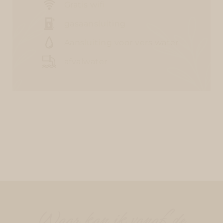
Gratis wifi
gasaansluiting
Aansluiting voor vers water
afvalwater
Waar kan ik vanaf de