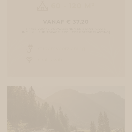
60 - 120 M²
VANAF € 37,20
(PRIJS VOOR 2 VOLWASSENEN EN STAANPLAATS
INCL. MILIEUBIJDRAGE, EXCL. TOERISTENBELASTING)
stroomvoorziening
Gratis wifi