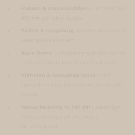
Fietsen & mountainbiken
met meer dan
850 km aan bike-routes
Raften & canyoning
op wilde rivieren en
spectaculaire kloven
Aqua Dome
– ontspanning in een van de
beste thermale baden van Oostenrijk
Klimmen & touwenparcours
– van
sportklimroutes tot via ferrata’s voor elk
niveau
Natuurbeleving in het dal
– prachtige
bergpanorama’s en ongerepte
landschappen