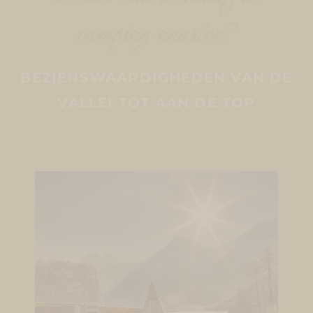
camping naartoe?
BEZIENSWAARDIGHEDEN VAN DE
VALLEI TOT AAN DE TOP