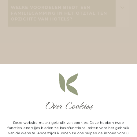
WELKE VOORDELEN BIEDT EEN
FAMILIECAMPING IN HET ÖTZTAL TEN
OPZICHTE VAN HOTELS?
Over Cookies
Deze website maakt gebruik van cookies. Deze hebben twee
functies: enerzijds bieden ze basisfunctionaliteiten voor het gebruik
van de website. Anderzijds kunnen ze ons helpen de inhoud voor u