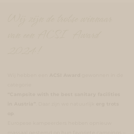
Wij zijn de trotse winnaar
van een ACSI Award
2024!
Wij hebben een
ACSI Award
gewonnen in de
categorie
“Campsite with the best sanitary facilities
in Austria”
. Daar zijn we natuurlijk
erg trots
op
.
Europese kampeerders hebben opnieuw
massaal gestemd op hun favoriete campings –