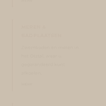
MEHR
MEREN &
BADPLAATSEN
Zwembaden en meren in
het Ötztal, waar u
gegarandeerd kunt
afkoelen.
MEHR