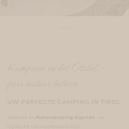
Home
Kamperen in het Ötztal –
pure natuur beleven
UW PERFECTE CAMPING IN TIROL
Welkom bij
Naturcamping Kuprian
, uw
idyllische toevluchtsoord voor